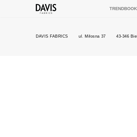
TRENDBOO
DAVIS FABRICS
ul. Miłosna 37
43-346 Bie