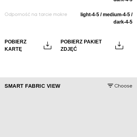
light-4-5 / medium-4-5 /
Odporność na tarcie mokre
dark-4-5
POBIERZ
POBIERZ PAKIET
KARTĘ
ZDJĘĆ
SMART FABRIC VIEW
Choose