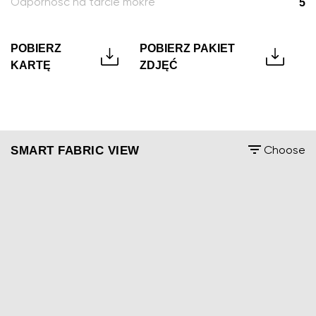
5
Odporność na tarcie mokre
POBIERZ
POBIERZ PAKIET
KARTĘ
ZDJĘĆ
SMART FABRIC VIEW
Choose