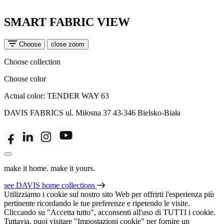
SMART FABRIC VIEW
Choose
close zoom
Choose collection
Choose color
Actual color:
TENDER WAY 63
DAVIS FABRICS
ul. Miłosna 37
43-346 Bielsko-Biała
make it home. make it yours.
see DAVIS home collections
Utilizziamo i cookie sul nostro sito Web per offrirti l'esperienza più
pertinente ricordando le tue preferenze e ripetendo le visite.
Cliccando su "Accetta tutto", acconsenti all'uso di TUTTI i cookie.
Tuttavia, puoi visitare "Impostazioni cookie" per fornire un