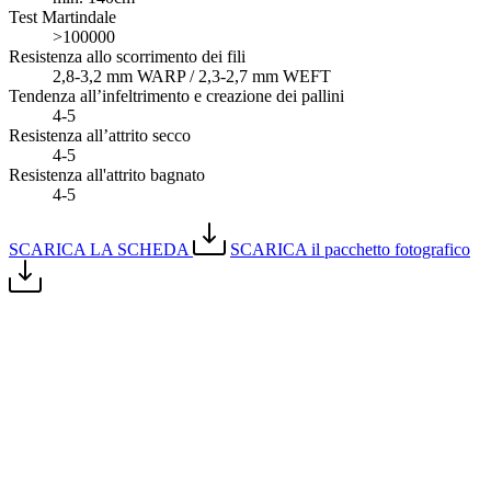
Test Martindale
>100000
Resistenza allo scorrimento dei fili
2,8-3,2 mm WARP / 2,3-2,7 mm WEFT
Tendenza all’infeltrimento e creazione dei pallini
4-5
Resistenza all’attrito secco
4-5
Resistenza all'attrito bagnato
4-5
SCARICA LA SCHEDA
SCARICA il pacchetto fotografico