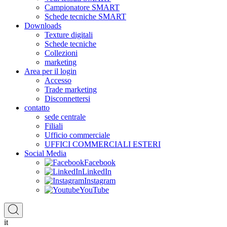
Campionatore SMART
Schede tecniche SMART
Downloads
Texture digitali
Schede tecniche
Collezioni
marketing
Area per il login
Accesso
Trade marketing
Disconnettersi
contatto
sede centrale
Filiali
Ufficio commerciale
UFFICI COMMERCIALI ESTERI
Social Media
Facebook
LinkedIn
Instagram
YouTube
it