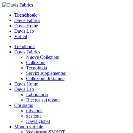
Trendbook
Davis Fabrics
Davis Home
Davis Lab
Virtual
Trendbook
Davis Fabrics
Nuove Collezioni
Collezioni
Tecnologia
Servizi supplementari
Collezioni di stampe
Davis Home
Davis Lab
Laboratorio
Ricerca sui tessuti
Chi siamo
missione
gestione
Davis global
Mondo virtuale
Vedi tessuti SMART