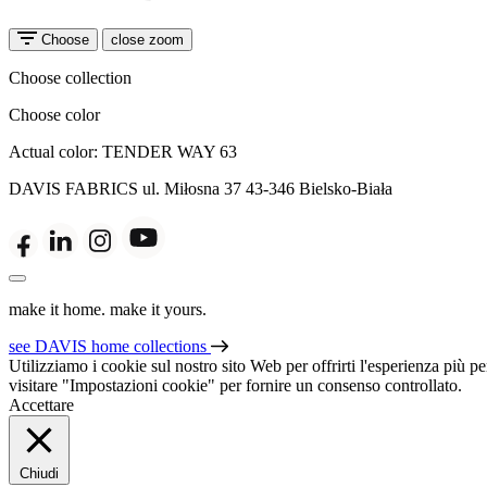
Choose
close zoom
Choose collection
Choose color
Actual color:
TENDER WAY 63
DAVIS FABRICS
ul. Miłosna 37
43-346 Bielsko-Biała
make it home. make it yours.
see DAVIS home collections
Utilizziamo i cookie sul nostro sito Web per offrirti l'esperienza più p
visitare "Impostazioni cookie" per fornire un consenso controllato.
Accettare
Chiudi