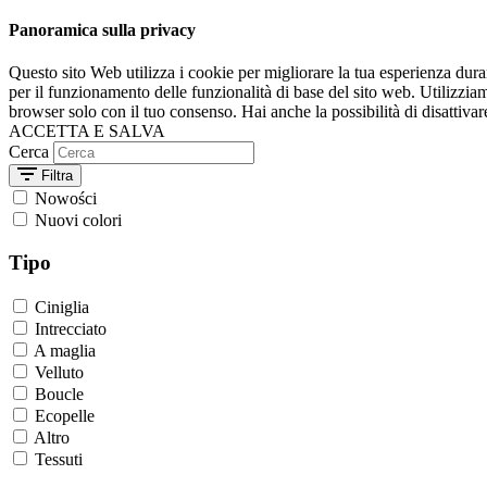
Panoramica sulla privacy
Questo sito Web utilizza i cookie per migliorare la tua esperienza dur
per il funzionamento delle funzionalità di base del sito web. Utilizzia
browser solo con il tuo consenso. Hai anche la possibilità di disattivar
ACCETTA E SALVA
Cerca
Filtra
Nowości
Nuovi colori
Tipo
Ciniglia
Intrecciato
A maglia
Velluto
Boucle
Ecopelle
Altro
Tessuti