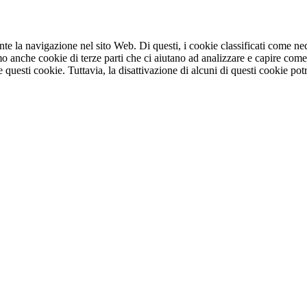
ante la navigazione nel sito Web. Di questi, i cookie classificati come 
mo anche cookie di terze parti che ci aiutano ad analizzare e capire com
e questi cookie. Tuttavia, la disattivazione di alcuni di questi cookie pot